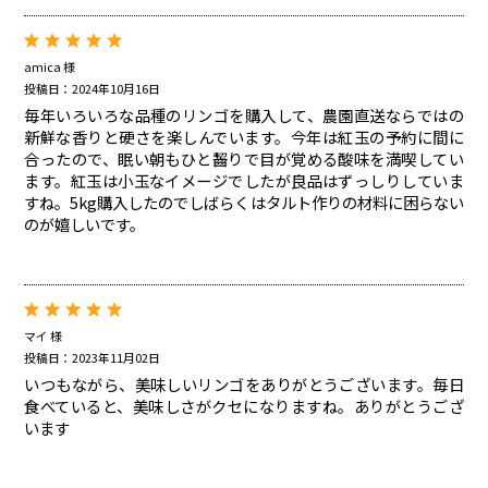
amica 様
投稿日：2024年10月16日
毎年いろいろな品種のリンゴを購入して、農園直送ならではの
新鮮な香りと硬さを楽しんでいます。今年は紅玉の予約に間に
合ったので、眠い朝もひと齧りで目が覚める酸味を満喫してい
ます。紅玉は小玉なイメージでしたが良品はずっしりしていま
すね。5kg購入したのでしばらくはタルト作りの材料に困らない
のが嬉しいです。
マイ 様
投稿日：2023年11月02日
いつもながら、美味しいリンゴをありがとうございます。毎日
食べていると、美味しさがクセになりますね。ありがとうござ
います