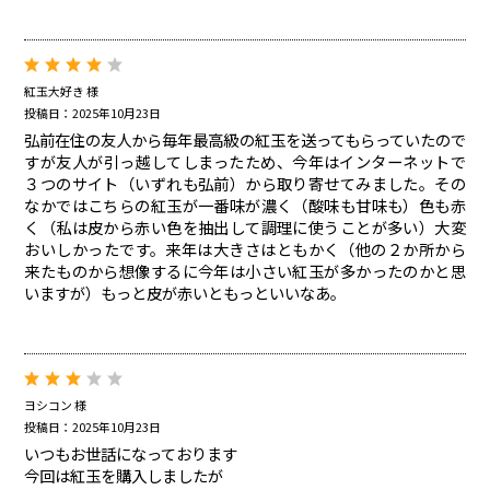
紅玉大好き 様
投稿日：2025年10月23日
弘前在住の友人から毎年最高級の紅玉を送ってもらっていたので
すが友人が引っ越してしまったため、今年はインターネットで
３つのサイト（いずれも弘前）から取り寄せてみました。その
なかではこちらの紅玉が一番味が濃く（酸味も甘味も）色も赤
く（私は皮から赤い色を抽出して調理に使うことが多い）大変
おいしかったです。来年は大きさはともかく（他の２か所から
来たものから想像するに今年は小さい紅玉が多かったのかと思
いますが）もっと皮が赤いともっといいなあ。
ヨシコン 様
投稿日：2025年10月23日
いつもお世話になっております
今回は紅玉を購入しましたが