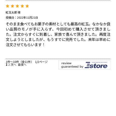
紅玉太郎 様
投稿日：2022年11月21日
そのまま食べてもお菓子の素材としても最高の紅玉。なかなか良
い品質のモノが手に入らず、今回初めて購入させて頂きまし
た。注文からすぐに到着し、家族で喜んで頂きました。再度注
文しようとしましたが、もうすでに完売でした。来年は早めに
注文させてもらいます！
1件～10件（全11件） 1/2ページ
1
2
次へ
最後へ