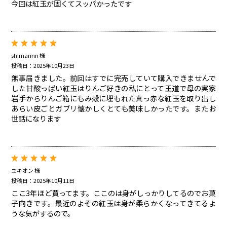
今回は紅玉が固くてスッパかったです
shimarinn 様
投稿日：2025年10月23日
無事届きました。前回はすでに完売していて購入できませんで
した甘酸っぱい紅玉はりんご好きの私にとって王道で母の実家
岩手からりんご箱にもみ殻に埋もれた真っ赤な紅玉を取り出し
あらい皮ごとガブリ懐かしくとても美味しかったです。またお
世話になります
ユキオン 様
投稿日：2025年10月11日
ここ3年ほど買ってます。ここのは身がしっかりしてるのでお菓
子向きです。最近のよその紅玉は身が柔らかくなってきてるよ
うな気がするので。