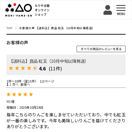
もりやま園
オンライン
ショップ
TOP
お客様の声:【送料込】良品 紅玉（10月中旬以降発送）
お客様の声
【送料込】良品 紅玉（10月中旬以降発送）
4.6
(11件)
1件～10件（全11件） 1/2ページ
1
2
次へ
最後へ
YO 様
投稿日：2025年10月24日
毎年こちらのりんごを楽しませていただいており、中でも紅玉
が一番の楽しみです。今年も美味しいりんごを届けてくださり
ありがとうございます。