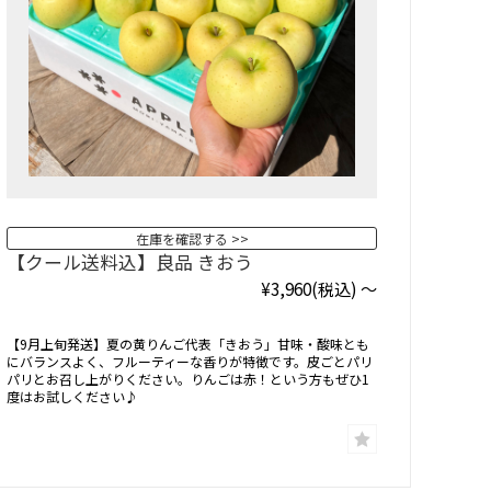
在庫を確認する
【クール送料込】良品 きおう
¥3,960
(税込)
～
【9月上旬発送】夏の黄りんご代表「きおう」甘味・酸味とも
にバランスよく、フルーティーな香りが特徴です。皮ごとパリ
パリとお召し上がりください。りんごは赤！という方もぜひ1
度はお試しください♪