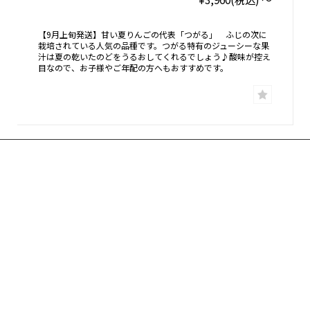
【9月上旬発送】甘い夏りんごの代表「つがる」 ふじの次に
栽培されている人気の品種です。つがる特有のジューシーな果
汁は夏の乾いたのどをうるおしてくれるでしょう♪酸味が控え
目なので、お子様やご年配の方へもおすすめです。