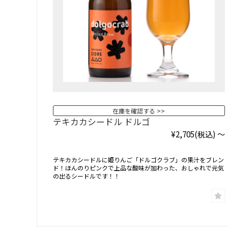
在庫を確認する
テキカカシードル ドルゴ
¥2,705
(税込)
～
テキカカシードルに姫りんご「ドルゴクラブ」の果汁をブレン
ド！ほんのりピンクで上品な酸味が加わった、おしゃれで元気
の出るシードルです！！