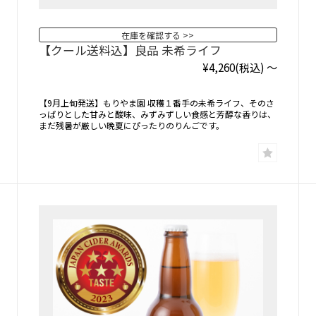
在庫を確認する
【クール送料込】良品 未希ライフ
¥4,260
(税込)
～
【9月上旬発送】もりやま園 収穫１番手の未希ライフ、そのさ
っぱりとした甘みと酸味、みずみずしい食感と芳醇な香りは、
まだ残暑が厳しい晩夏にぴったりのりんごです。