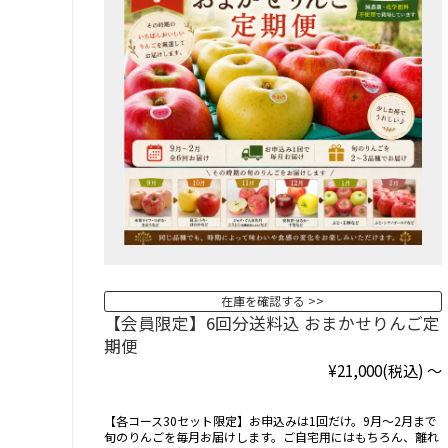
在庫を確認する
【会員限定】6回分送料込 おまかせりんご定
期便
¥21,000
(税込)
～
【各コース30セット限定】お申込みは1回だけ。9月〜2月まで
旬のりんごを毎月お届けします。ご自宅用にはもちろん、離れ