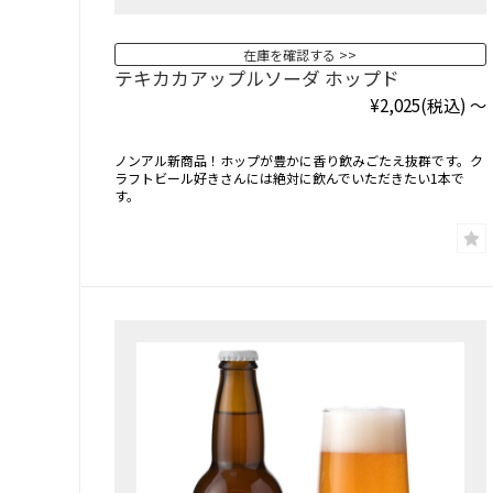
在庫を確認する
テキカカアップルソーダ ホップド
¥2,025
(税込)
～
ノンアル新商品！ホップが豊かに香り飲みごたえ抜群です。ク
ラフトビール好きさんには絶対に飲んでいただきたい1本で
す。