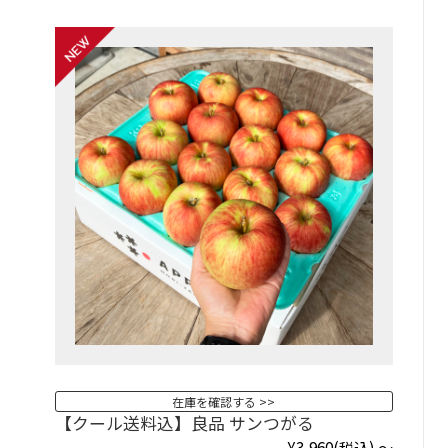
在庫を確認する
【クール送料込】良品 サンつがる
¥3,960
(税込)
～