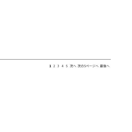
1
2
3
4
5
次へ
次の5ページへ
最後へ