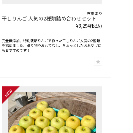
在庫 あり
干しりんご 人気の2種類詰め合わせセット
¥3,294
(税込)
完全無添加、特別栽培りんごで作った干しりんご人気の2種類
を詰めました。贈り物やおもてなし、ちょっとしたおみやげに
もおすすめです！