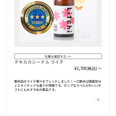
在庫を確認する
テキカカシードル ライチ
¥2,705
(税込)
～
無添加のライチ果汁をブレンドしました！一口飲めば南国気分
♪エキゾチックな香りが特徴です。ポップなラベルかわいいギ
フトにもおすすめの商品です。