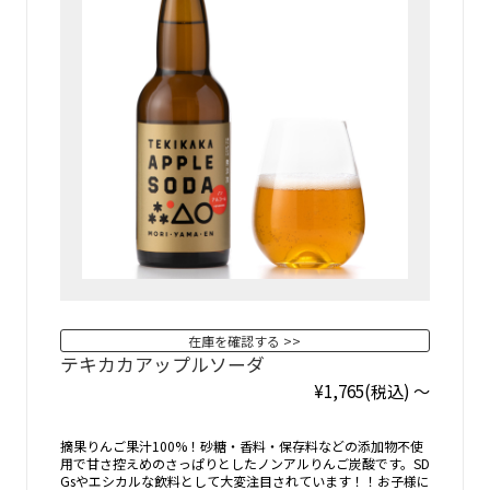
在庫を確認する
テキカカアップルソーダ
¥1,765
(税込)
～
摘果りんご果汁100%！砂糖・香料・保存料などの添加物不使
用で甘さ控えめのさっぱりとしたノンアルりんご炭酸です。SD
Gsやエシカルな飲料として大変注目されています！！お子様に