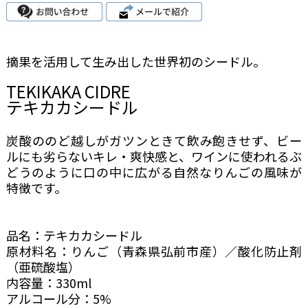
摘果を活用して生み出した世界初のシードル。
TEKIKAKA CIDRE
テキカカシードル
炭酸ののど越しがガツンときて飲み飽きせず、ビー
ルにも劣らないキレ・爽快感と、ワインに使われるぶ
どうのように口の中に広がる自然なりんごの風味が
特徴です。
品名：テキカカシードル
原材料名：りんご（青森県弘前市産）／酸化防止剤
（亜硫酸塩）
内容量：330ml
アルコール分：5%