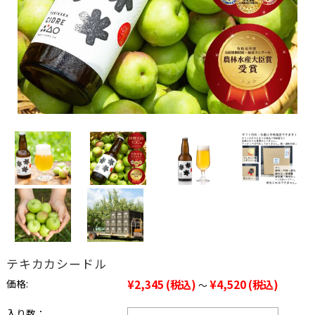
テキカカシードル
価格:
¥2,345
(税込)
¥4,520
(税込)
～
入り数：