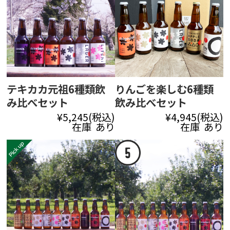
テキカカ元祖6種類飲
りんごを楽しむ6種類
み比べセット
飲み比べセット
¥5,245
(税込)
¥4,945
(税込)
在庫 あり
在庫 あり