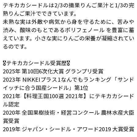
テキカカシードルは2/3の摘果りんご果汁と1/3の完
熟りんご果汁でできています。
未熟な実は外敵や病気から身を守るために、苦みや
渋み、酸味のもとであるポリフェノール を豊富に蓄
えています。小さな実にりんごの栄養が凝縮されてい
るのです。
🎖テキカカシードル受賞歴🎖
2025年 第10回6次化大賞 グランプリ受賞
2023年 NIKKEIプラス1なんでもランキング「サンド
イッチに合う国産シードル」第1位
2021年【料理王国100選 2021年】にテキカカシード
ル認定
2020年 全国果樹技術・経営コンクール 農林水産大臣
賞受賞
2019年 ジャパン・シードル・アワード2019 大賞受賞