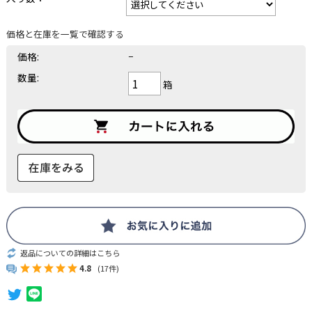
価格と在庫を一覧で確認する
価格:
−
数量:
箱
返品についての詳細はこちら
4.8
(17件)