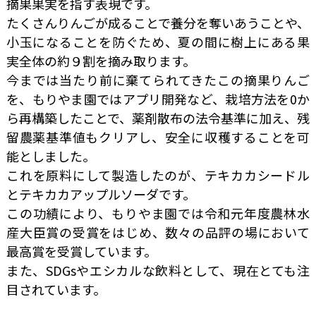
摘果果実を指す表現です。
たくさんりんごが成ることで養分を奪いあうことや、
小玉になることを防ぐため、夏の間に樹上にある果
実全体の約９割を摘み取ります。
今までは当たり前に棄てられてきたこの摘果りんご
を、もりやま園ではアプリ開発など、栽培方法を0か
ら再構築したことで、薬剤散布の法令基準に加え、残
留農薬基準値もクリアし、安全に収穫することを可
能としました。
これを原料にして製造したのが、テキカカシードル
とテキカカアップルソーダです。
この功績により、もりやま園では令和元年度農林水
産大臣賞の受賞をはじめ、数々の品評の場において
最高賞を受賞しています。
また、SDGsやエシカルな飲料として、現在とても注
目されています。