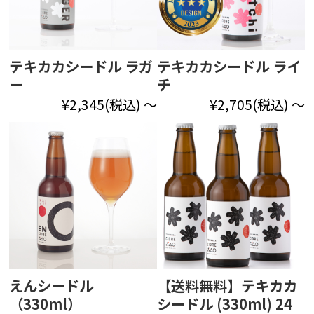
テキカカシードル ラガ
テキカカシードル ライ
ー
チ
¥2,345
(税込)
～
¥2,705
(税込)
～
えんシードル
【送料無料】テキカカ
（330ml）
シードル (330ml) 24