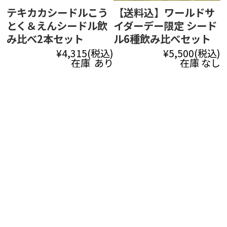
テキカカシードルこう
【送料込】ワールドサ
とく＆えんシードル飲
イダーデー限定 シード
み比べ2本セット
ル6種飲み比べセット
¥4,315
(税込)
¥5,500
(税込)
在庫 あり
在庫 なし