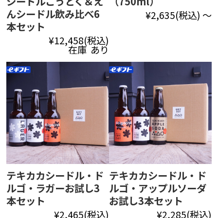
シードルこうとく＆え
（750ml）
んシードル飲み比べ6
¥2,635
(税込)
～
本セット
¥12,458
(税込)
在庫 あり
テキカカシードル・ド
テキカカシードル・ド
ルゴ・ラガーお試し3
ルゴ・アップルソーダ
本セット
お試し3本セット
¥2,465
(税込)
¥2,285
(税込)