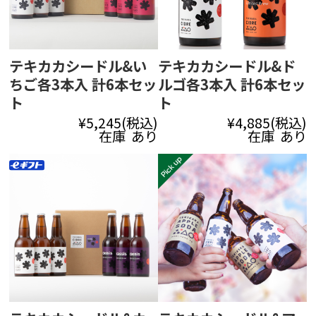
テキカカシードル&い
テキカカシードル&ド
ちご各3本入 計6本セッ
ルゴ各3本入 計6本セッ
ト
ト
¥5,245
(税込)
¥4,885
(税込)
在庫 あり
在庫 あり