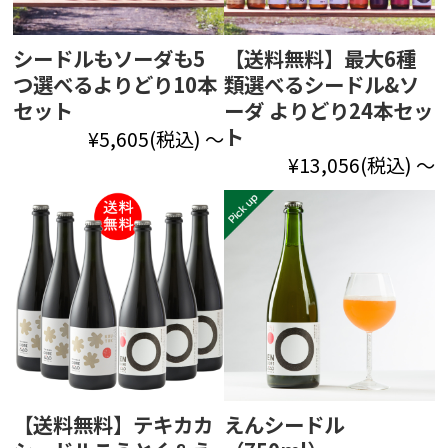
シードルもソーダも5
【送料無料】最大6種
つ選べるよりどり10本
類選べるシードル&ソ
セット
ーダ よりどり24本セッ
ト
¥5,605
(税込)
～
¥13,056
(税込)
～
【送料無料】テキカカ
えんシードル