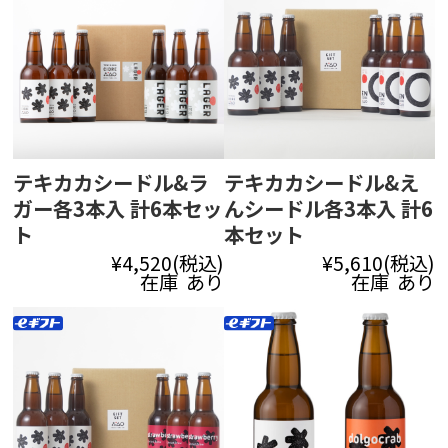
テキカカシードル&ラ
テキカカシードル&え
ガー各3本入 計6本セッ
んシードル各3本入 計6
ト
本セット
¥4,520
(税込)
¥5,610
(税込)
在庫 あり
在庫 あり