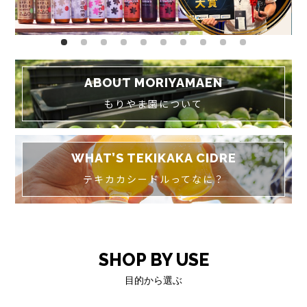
ABOUT MORIYAMAEN
もりやま園について
WHAT’S TEKIKAKA CIDRE
テキカカシードルってなに？
SHOP BY USE
目的から選ぶ