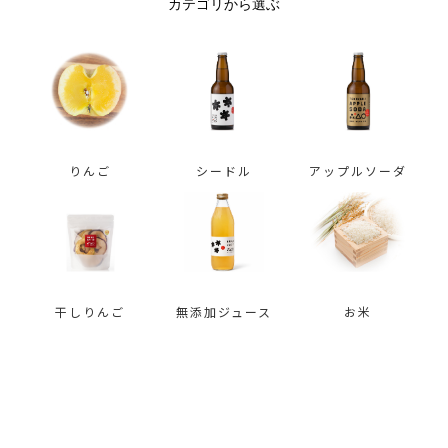
カテゴリから選ぶ
りんご
シードル
アップルソーダ
干しりんご
無添加ジュース
お米