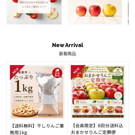
新着商品
【会員限定】6回分送料込
【送料無料】干しりんご業
おまかせりんご定期便
務用1kg