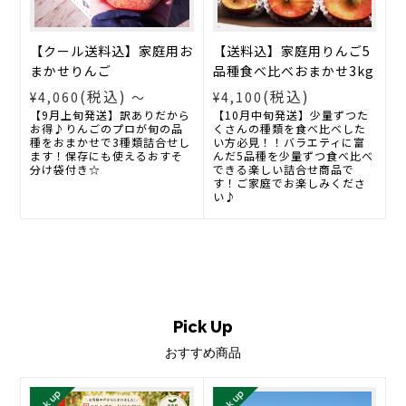
【送料込】家庭用りんご5
【クール送料込】家庭用お
品種食べ比べおまかせ3kg
まかせりんご
(税込)
(税込)
¥4,100
¥4,060
～
【10月中旬発送】少量ずつた
【9月上旬発送】訳ありだから
くさんの種類を食べ比べした
お得♪りんごのプロが旬の品
い方必見！！バラエティに富
種をおまかせで3種類詰合せし
んだ5品種を少量ずつ食べ比べ
ます！保存にも使えるおすそ
できる楽しい詰合せ商品で
分け袋付き☆
す！ご家庭でお楽しみくださ
い♪
おすすめ商品