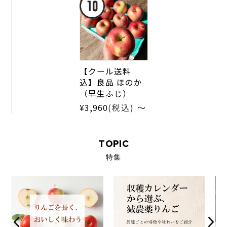
【クール送料
込】良品 ほのか
（早生ふじ）
～
¥3,960
(税込)
TOPIC
特集