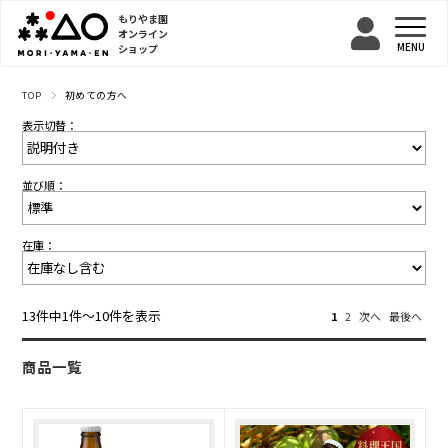
もりやま園
オンライン
ショップ
TOP
初めての方へ
表示切替：
並び順：
在庫：
13件中1件〜10件を表示
1
2
次へ
最後へ
商品一覧