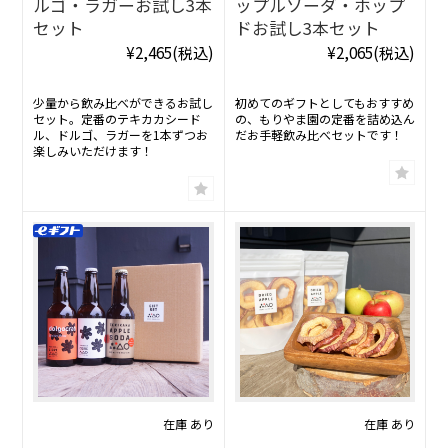
ルゴ・ラガーお試し3本
ップルソーダ・ホップ
セット
ドお試し3本セット
¥2,465
(税込)
¥2,065
(税込)
少量から飲み比べができるお試し
初めてのギフトとしてもおすすめ
セット。定番のテキカカシード
の、もりやま園の定番を詰め込ん
ル、ドルゴ、ラガーを1本ずつお
だお手軽飲み比べセットです！
楽しみいただけます！
在庫 あり
在庫 あり