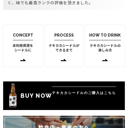
く、味でも最高ランクの評価を頂きました。
CONCEPT
PROCESS
HOW TO DRINK
未利用資源を
テキカカシードルが
テキカカシードルの
シードルに
できるまで
楽しみ方
テキカカシードルのご購入はこちら
BUY NOW
飲食店・業者の方へ