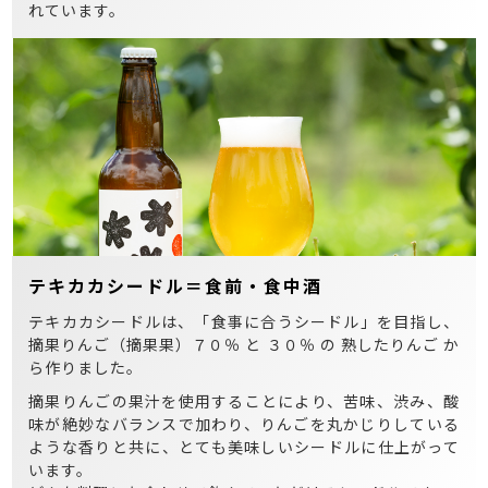
れています。
テキカカシードル＝食前・食中酒
テキカカシードルは、「食事に合うシードル」を目指し、
摘果りんご（摘果果）７０％ と ３０％ の 熟したりんご か
ら作りました。
摘果りんごの果汁を使用することにより、苦味、渋み、酸
味が絶妙なバランスで加わり、りんごを丸かじりしている
ような香りと共に、とても美味しいシードルに仕上がって
います。