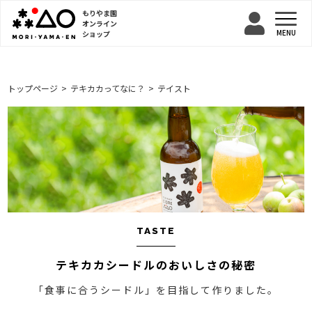
もりやま園
オンライン
ショップ
トップページ
テキカカってなに？
テイスト
TASTE
テキカカシードルのおいしさの秘密
「食事に合うシードル」を目指して作りました。