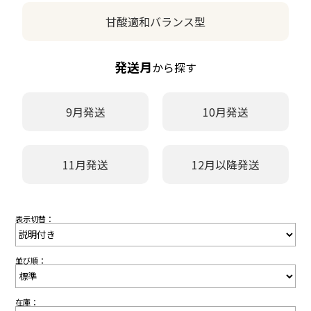
甘酸適和バランス型
発送月
から探す
9月発送
10月発送
11月発送
12月以降発送
表示切替：
並び順：
在庫：