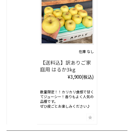
在庫 なし
【送料込】訳ありご家
庭用 はるか3kg
¥3,900
(税込)
数量限定！！カリカリ食感で甘く
てジューシー！香りもよく人気の
品種です。
ぜひ皮ごとお楽しみください♪