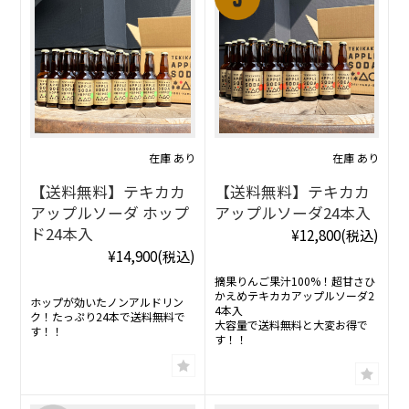
在庫 あり
在庫 あり
【送料無料】テキカカ
【送料無料】テキカカ
アップルソーダ ホップ
アップルソーダ24本入
ド24本入
¥12,800
(税込)
¥14,900
(税込)
摘果りんご果汁100%！超甘さひ
かえめテキカカアップルソーダ2
ホップが効いたノンアルドリン
4本入
ク！たっぷり24本で送料無料で
大容量で送料無料と大変お得で
す！！
す！！