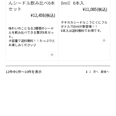
んシードル飲み比べ6本
0ml）6本入
セット
¥11,085
(税込)
¥12,458
(税込)
テキカカシードルこうとくにフル
ボトル750mlが新登場！！
味わいのことなる2種類のシード
6本入は送料無料でお得です。
ルを飲み比べできる贅沢6本セッ
ト。
大容量で送料無料！！たっぷりと
お楽しみください♪
12件中1件〜10件を表示
1
2
次へ
最後へ