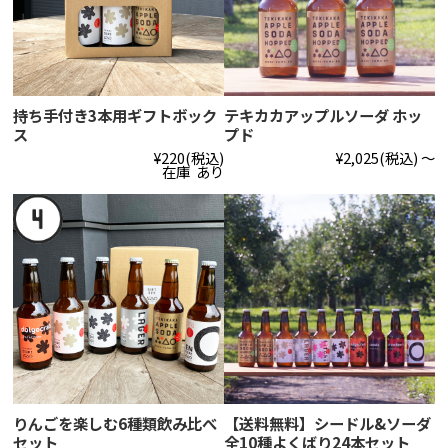
持ち手付き3本用ギフトボック
テキカカアップルソーダ ホッ
ス
プド
¥220
(税込)
¥2,025
(税込)
～
在庫 あり
りんごを楽しむ6種類飲み比べ
【送料無料】シードル&ソーダ
セット
全10種よくばり24本セット