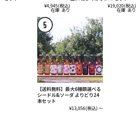
¥4,945
(税込)
¥19,020
(税込)
在庫 あり
在庫 あり
【送料無料】最大6種類選べる
シードル&ソーダ よりどり24
本セット
¥13,056
(税込)
～