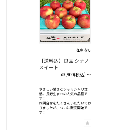
在庫 なし
【送料込】良品 シナノ
スイート
¥3,900
(税込)
～
やさしい甘さとシャリシャリ食
感。長野生まれの人気の品種で
す！
お問合せをたくさんいただいてお
りましたが、ついに販売開始で
す！