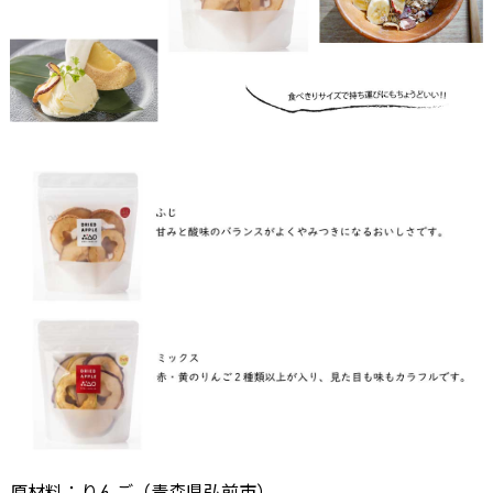
原材料：りんご（青森県弘前市）