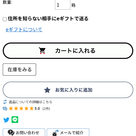
数量:
箱
住所を知らない相手にeギフトで送る
eギフトについて
返品についての詳細はこちら
5.0
(2件)