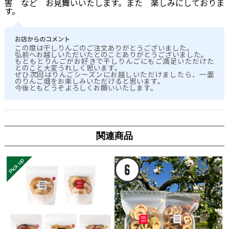
害 など お見舞いいたします。また 楽しみにしておりま
す。
お店からのコメント
この度は干しりんごのご注文ありがとうございました。
弘前へお越しいただいたとのことありがとうございました。
もともとりんごがお好きで干しりんごにもご満足いただけた
とのこと大変うれしく思います。
ぜひ次回はりんごシーズンにお越しいただけましたら、一面
のりんご畑をお楽しみいただけると思います。
今後ともどうぞよろしくお願いいたします。
関連商品