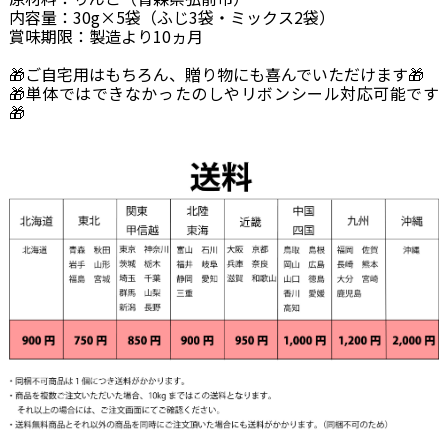
内容量：30g×5袋（ふじ3袋・ミックス2袋）
賞味期限：製造より10ヵ月
🎁ご自宅用はもちろん、贈り物にも喜んでいただけます🎁
🎁単体ではできなかったのしやリボンシール対応可能です
🎁