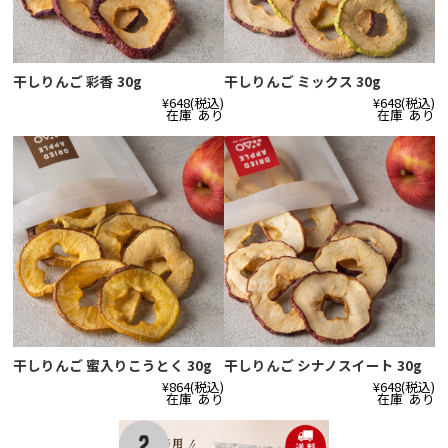
干しりんご 彩香 30g
干しりんご ミックス 30g
¥648
(税込)
¥648
(税込)
在庫 あり
在庫 あり
干しりんご 蜜入りこうとく 30g
干しりんご シナノスイート 30g
¥864
(税込)
¥648
(税込)
在庫 あり
在庫 あり