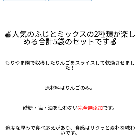
🍎人気のふじとミックスの2種類が楽し
める合計5袋のセットです🍏
もりやま園で収穫したりんごをスライスして乾燥させまし
た！
原材料はりんごのみ。
砂糖・塩・油を使わない
完全無添加
です。
適度な厚みで食べ応えがあり、食感はサクっと素朴な味わ
いです。