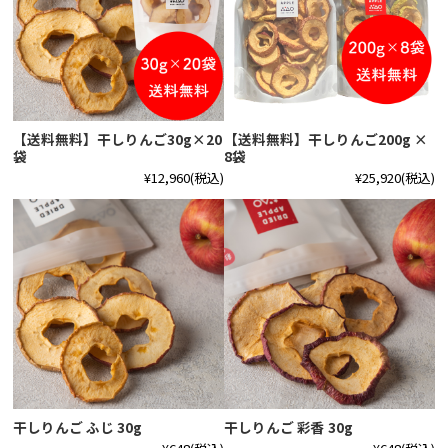
【送料無料】干しりんご30g×20
【送料無料】干しりんご200g ×
袋
8袋
¥12,960
(税込)
¥25,920
(税込)
干しりんご ふじ 30g
干しりんご 彩香 30g