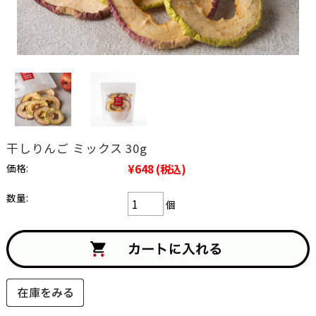
干しりんご ミックス 30g
価格:
¥648
(税込)
数量:
個