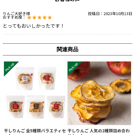
りんご大好き様
投稿日：
2023年10月13日
おすすめ度：
とってもおいしかったです！
関連商品
干しりんご 全5種類バラエティセ
干しりんご 人気の2種類詰め合わ