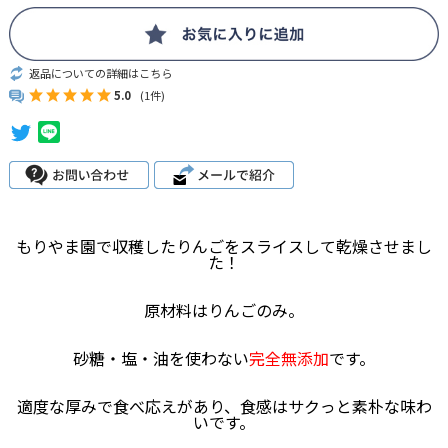
返品についての詳細はこちら
5.0
(1件)
もりやま園で収穫したりんごをスライスして乾燥させまし
た！
原材料はりんごのみ。
砂糖・塩・油を使わない
完全無添加
です。
適度な厚みで食べ応えがあり、食感はサクっと素朴な味わ
いです。