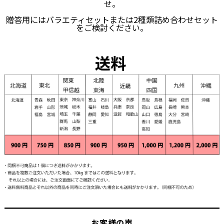
せ。
贈答用にはバラエティセットまたは2種類詰め合わせセット
をご検討ください。
お客様の声