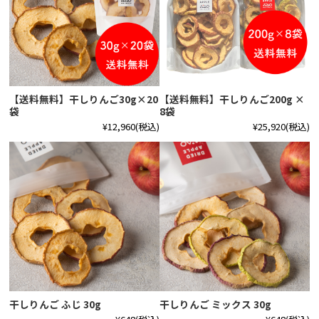
【送料無料】干しりんご30g×20
【送料無料】干しりんご200g ×
袋
8袋
¥12,960
(税込)
¥25,920
(税込)
干しりんご ふじ 30g
干しりんご ミックス 30g