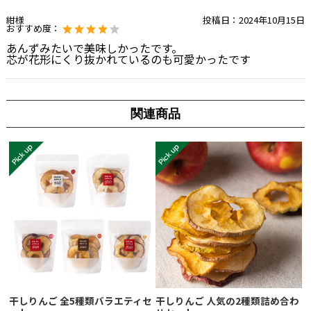
紺様
投稿日：
2024年10月15日
おすすめ度：
あんずみたいで美味しかったです。
芯が花形にくり抜かれているのも可愛かったです
関連商品
干しりんご 全5種類バラエティセ
干しりんご 人気の2種類詰め合わ