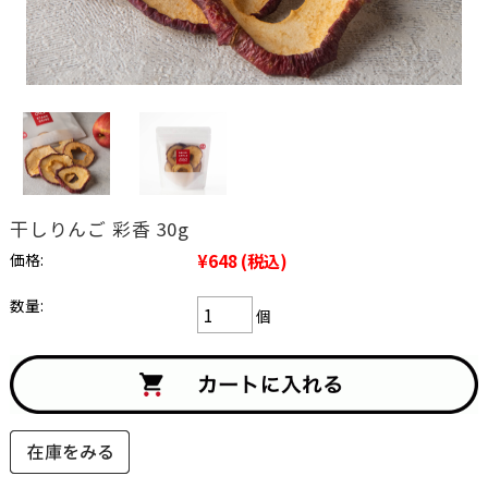
干しりんご 彩香 30g
価格:
¥648
(税込)
数量:
個