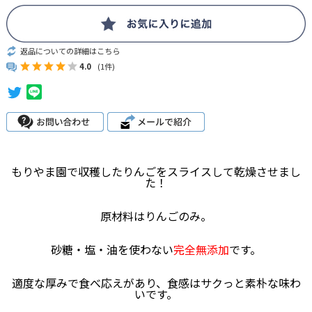
返品についての詳細はこちら
4.0
(1件)
もりやま園で収穫したりんごをスライスして乾燥させまし
た！
原材料はりんごのみ。
砂糖・塩・油を使わない
完全無添加
です。
適度な厚みで食べ応えがあり、食感はサクっと素朴な味わ
いです。