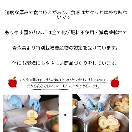
適度な厚みで食べ応えがあり、食感はサクっと素朴な味わ
いです。
もりやま園のりんごは全て化学肥料不使用・減農薬栽培で
青森県より特別栽培農産物の認定を受けています。
体にも環境にもやさしい商品づくりをしています。