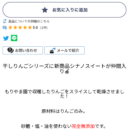
返品についての詳細はこちら
5.0
(1件)
干しりんごシリーズに新商品シナノスイートが仲間入
り🍎
もりやま園で収穫したりんごをスライスして乾燥させまし
た！
原材料はりんごのみ。
砂糖・塩・油を使わない
完全無添加
です。