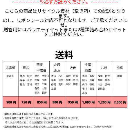
----------------※必ずお読みください。----------------
こちらの商品はリサイクル資材（空き箱）での配送となり
ます。
のし、リボンシール対応不可となります。ご了承くださいま
せ。
贈答用にはバラエティセットまたは2種類詰め合わせセット
をご検討ください。