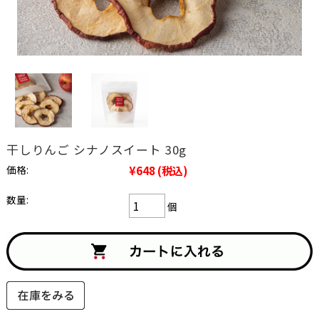
干しりんご シナノスイート 30g
価格:
¥648
(税込)
数量:
個