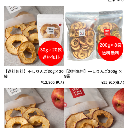
【送料無料】干しりんご30g×20
【送料無料】干しりんご200g ×
袋
8袋
¥12,960
(税込)
¥25,920
(税込)