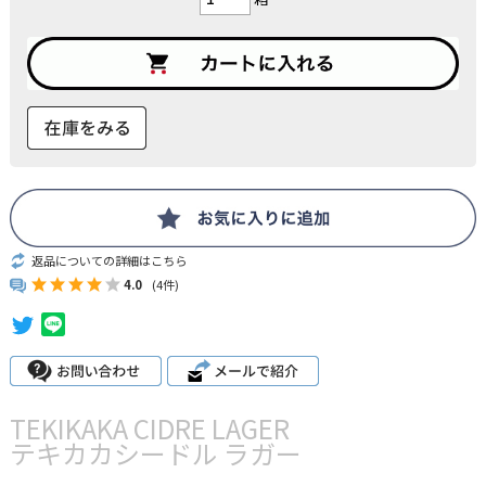
返品についての詳細はこちら
4.0
(4件)
TEKIKAKA CIDRE LAGER
テキカカシードル ラガー