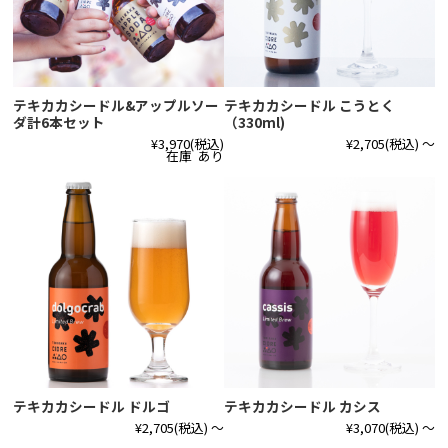
テキカカシードル&アップルソー
テキカカシードル こうとく
ダ計6本セット
（330ml)
¥3,970
(税込)
¥2,705
(税込)
～
在庫 あり
テキカカシードル ドルゴ
テキカカシードル カシス
¥2,705
(税込)
～
¥3,070
(税込)
～