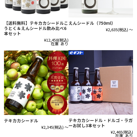
【送料無料】テキカカシードルこ
えんシードル（750ml）
うとく＆えんシードル飲み比べ6
¥2,635
(税込)
～
本セット
¥12,458
(税込)
在庫 あり
テキカカシードル・ドルゴ・ラガ
テキカカシードル
ーお試し3本セット
¥2,345
(税込)
～
¥2,465
(税込)
在庫 あり