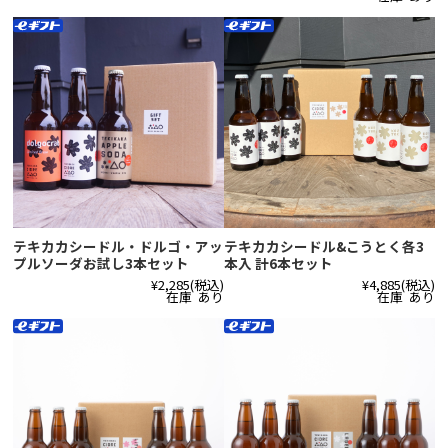
テキカカシードル・ドルゴ・アッ
テキカカシードル&こうとく各3
プルソーダお試し3本セット
本入 計6本セット
¥2,285
(税込)
¥4,885
(税込)
在庫 あり
在庫 あり