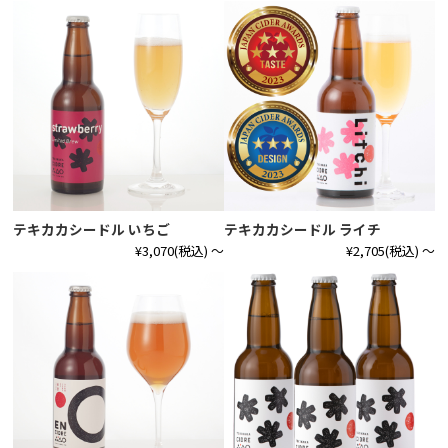
テキカカシードル いちご
テキカカシードル ライチ
¥3,070
(税込)
～
¥2,705
(税込)
～