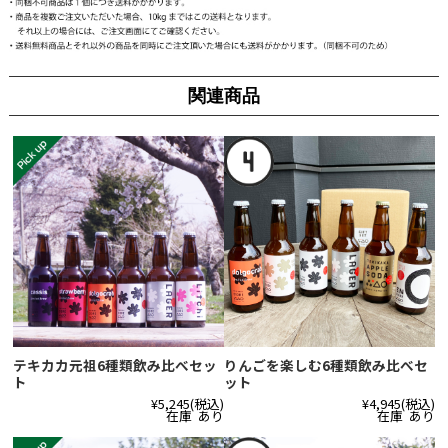
関連商品
テキカカ元祖6種類飲み比べセッ
りんごを楽しむ6種類飲み比べセ
ト
ット
¥5,245
(税込)
¥4,945
(税込)
在庫 あり
在庫 あり