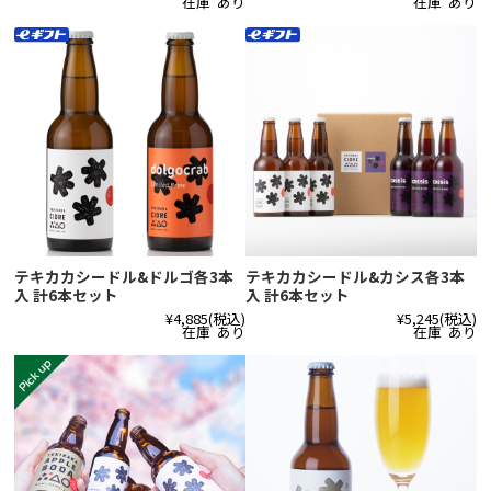
在庫 あり
在庫 あり
テキカカシードル&ドルゴ各3本
テキカカシードル&カシス各3本
入 計6本セット
入 計6本セット
¥4,885
(税込)
¥5,245
(税込)
在庫 あり
在庫 あり