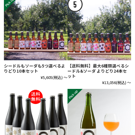
シードルもソーダも5つ選べるよ
【送料無料】最大6種類選べるシ
りどり10本セット
ードル&ソーダ よりどり24本セ
ット
¥5,605
(税込)
～
¥13,056
(税込)
～