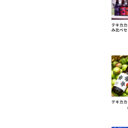
テキカカ
み比べセ
テキカカ