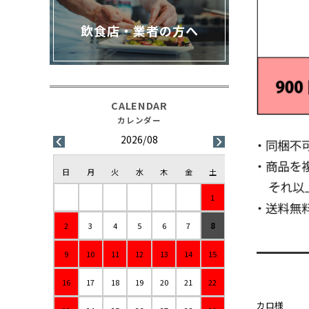
飲食店・業者の方へ
2026/08
日
月
火
水
木
金
土
1
2
3
4
5
6
7
8
9
10
11
12
13
14
15
16
17
18
19
20
21
22
カロ様