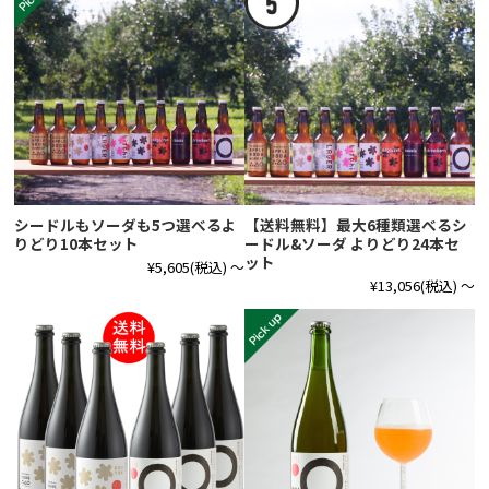
シードルもソーダも5つ選べるよ
【送料無料】最大6種類選べるシ
りどり10本セット
ードル&ソーダ よりどり24本セ
ット
¥5,605
(税込)
～
¥13,056
(税込)
～