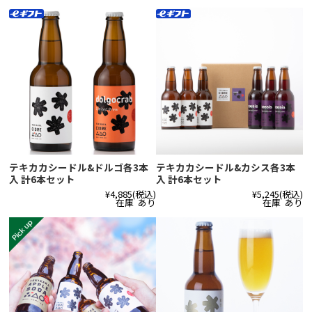
テキカカシードル&ドルゴ各3本
テキカカシードル&カシス各3本
入 計6本セット
入 計6本セット
¥4,885
(税込)
¥5,245
(税込)
在庫 あり
在庫 あり