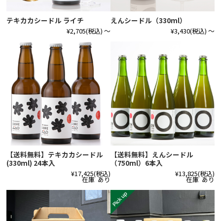
テキカカシードル ライチ
えんシードル（330ml）
¥2,705
(税込)
～
¥3,430
(税込)
～
【送料無料】テキカカシードル
【送料無料】えんシードル
(330ml) 24本入
（750ml）6本入
¥17,425
(税込)
¥13,825
(税込)
在庫 あり
在庫 あり