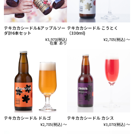
テキカカシードル&アップルソー
テキカカシードル こうとく
ダ計6本セット
（330ml)
¥3,970
(税込)
¥2,705
(税込)
～
在庫 あり
テキカカシードル ドルゴ
テキカカシードル カシス
¥2,705
(税込)
～
¥3,070
(税込)
～