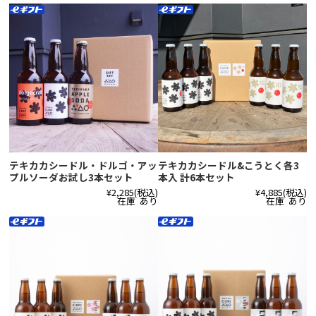
テキカカシードル・ドルゴ・アッ
テキカカシードル&こうとく各3
プルソーダお試し3本セット
本入 計6本セット
¥2,285
(税込)
¥4,885
(税込)
在庫 あり
在庫 あり