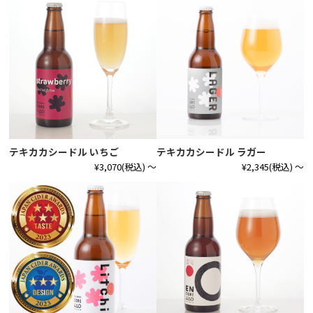
テキカカシードル いちご
テキカカシードル ラガー
¥3,070
(税込)
～
¥2,345
(税込)
～