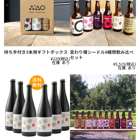
持ち手付き3本用ギフトボックス
変わり種シードル6種類飲み比べ
セット
¥220
(税込)
在庫 あり
¥5,515
(税込)
在庫 あり