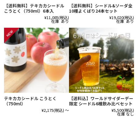
【送料無料】テキカカシードル
【送料無料】シードル&ソーダ全
こうとく（750ml）6本入
10種よくばり24本セット
¥11,085
(税込)
¥19,020
(税込)
在庫 あり
在庫 あり
テキカカシードル こうとく
【送料込】ワールドサイダーデー
（750ml）
限定 シードル6種飲み比べセット
¥2,175
(税込)
～
¥5,500
(税込)
在庫 なし