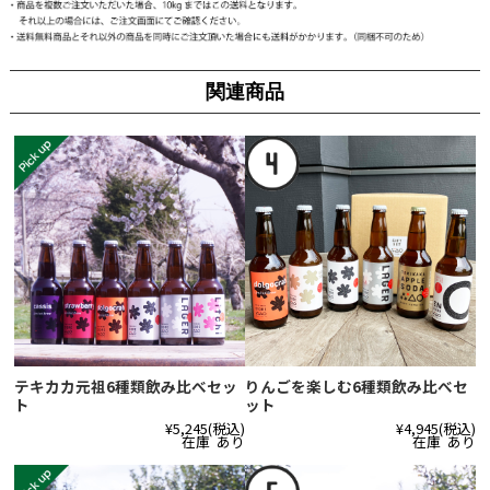
関連商品
テキカカ元祖6種類飲み比べセッ
りんごを楽しむ6種類飲み比べセ
ト
ット
¥5,245
(税込)
¥4,945
(税込)
在庫 あり
在庫 あり