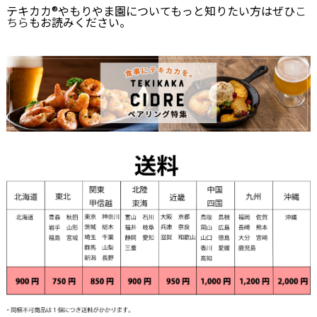
テキカカ®やもりやま園についてもっと知りたい方はぜひ
こ
ちら
もお読みください。