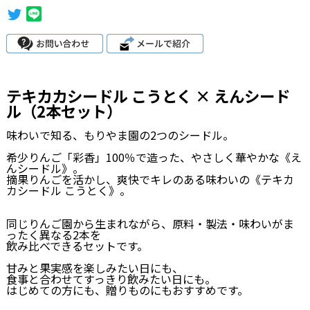
テキカカシードル こうとく × えんシード
ル（2本セット）
味わいで知る、もりやま園の2つのシードル。
希少りんご「彩香」100％で造った、やさしく華やかな《え
んシードル》。
摘果りんごを活かし、爽快でキレのある味わいの《テキカ
カシードル こうとく》。
同じりんご園から生まれながら、原料・製法・味わいがま
ったく異なる2本を
飲み比べできるセットです。
甘みと果実感を楽しみたい日にも、
食事と合わせてすっきり飲みたい日にも。
はじめての方にも、贈りものにもおすすめです。