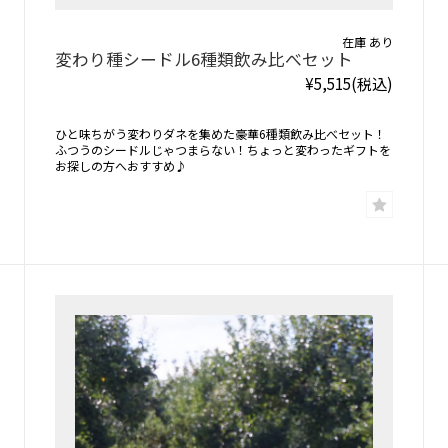
在庫 あり
変わり種シードル6種類飲み比べセット
¥5,515
(税込)
ひと味ちがう変わりダネを集めた豪華6種類飲み比べセット！
ふつうのシードルじゃつまらない！ちょっと変わったギフトを
お探しの方へおすすめ♪