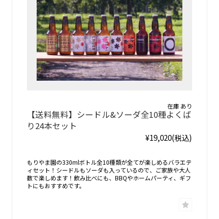
在庫 あり
【送料無料】シードル&ソーダ全10種よくば
り24本セット
¥19,020
(税込)
もりやま園の330mlボトル全10種類が全てが楽しめるバラエテ
ィセット！シードルもソーダも入っているので、ご家族や大人
数で楽しめます！飲み比べにも、BBQやホームパーティ、ギフ
トにもおすすめです。