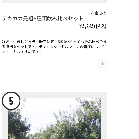
在庫 あり
テキカカ元祖6種類飲み比べセット
¥5,245
(税込)
好評につきレギュラー販売決定！6種類を1本ずつ飲み比べでき
る特別なセットです。テキカカシードルファンの皆様にも、ギ
フトにもおすすめです！