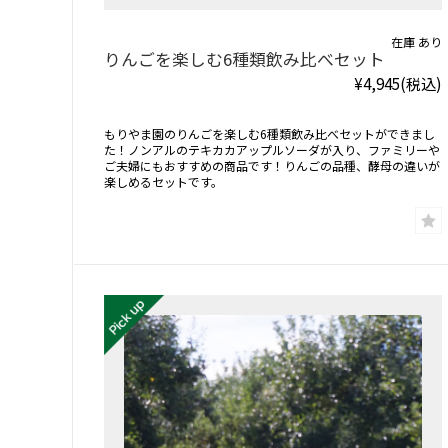
在庫 あり
りんごを楽しむ6種類飲み比べセット
¥4,945
(税込)
もりやま園のりんごを楽しむ6種類飲み比べセットができまし
た！ノンアルのテキカカアップルソーダが入り、ファミリーや
ご夫婦にもおすすめの商品です！りんごの品種、酵母の違いが
楽しめるセットです。