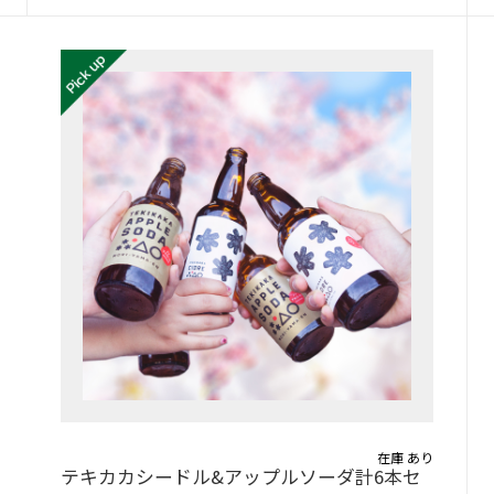
在庫 あり
テキカカシードル&アップルソーダ計6本セ