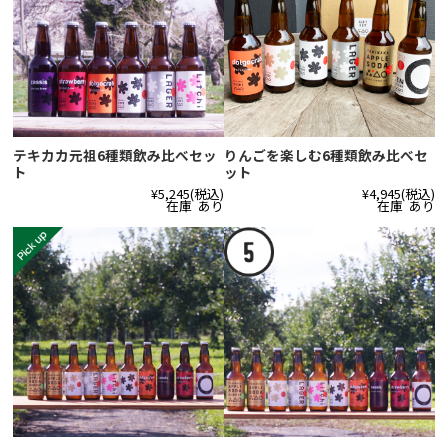
テキカカ元祖6種類飲み比べセッ
りんごを楽しむ6種類飲み比べセ
ト
ット
¥5,245
(税込)
¥4,945
(税込)
在庫 あり
在庫 あり