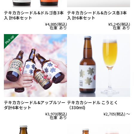
テキカカシードル&ドルゴ各3本
テキカカシードル&カシス各3本
入 計6本セット
入 計6本セット
¥4,885
(税込)
¥5,245
(税込)
在庫 あり
在庫 あり
テキカカシードル&アップルソー
テキカカシードル こうとく
ダ計6本セット
（330ml)
¥3,970
(税込)
¥2,705
(税込)
～
在庫 あり