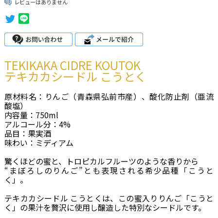
レビューはありません
TEKIKAKA CIDRE KOUTOK
テキカカシードル こうとく
原材料名：りんご（青森県弘前市産）、酸化防止剤（亜流
酸塩）
内容量：750ml
アルコール分：4%
品目：果実酒
味わい：ミディアム
驚くほどの蜜と、トロピカルフルーツのような香りから
“まぼろしのりんご”とも表現される希少品種「こうと
く」。
テキカカシードル こうとくは、この蜜入りりんご「こうと
く」の果汁を贅沢に使用し醸造した特別なシードルです。