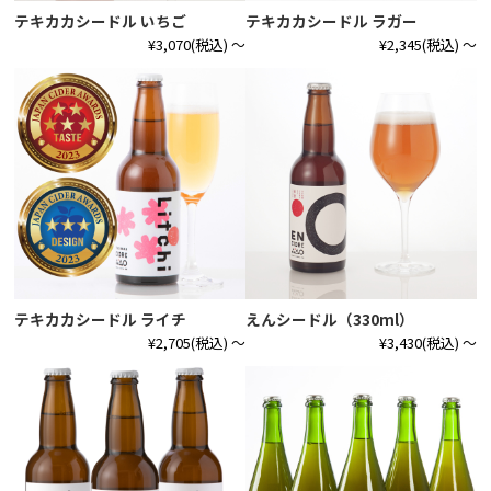
テキカカシードル いちご
テキカカシードル ラガー
¥3,070
(税込)
～
¥2,345
(税込)
～
テキカカシードル ライチ
えんシードル（330ml）
¥2,705
(税込)
～
¥3,430
(税込)
～