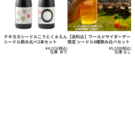
テキカカシードルこうとく＆えん
【送料込】ワールドサイダーデー
シードル飲み比べ2本セット
限定 シードル6種飲み比べセット
¥4,315
(税込)
¥5,500
(税込)
在庫 あり
在庫 なし