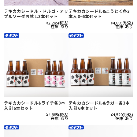
テキカカシードル・ドルゴ・アッ
テキカカシードル&こうとく各3
プルソーダお試し3本セット
本入 計6本セット
¥2,285
(税込)
¥4,885
(税込)
在庫 あり
在庫 あり
テキカカシードル&ライチ各3本
テキカカシードル&ラガー各3本
入 計6本セット
入 計6本セット
¥4,885
(税込)
¥4,520
(税込)
在庫 あり
在庫 あり