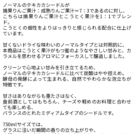
ノーマルのテキカカシードルが
摘果りんご果汁：成熟りんご果汁＝7：3であるのに対し、
こちらは摘果りんご果汁とこうとく果汁を1：1でブレン
ド。
こうとくの個性をよりはっきりと感じられる配合に仕上げ
ています。
甘くないドライな味わいのノーマルタイプとは対照的に、
本商品はこうとく果汁がもつ蜜のようなやさしい甘みと、カ
ラメルを思わせるアロマにフォーカスして醸造しました。
クリーンで心地よい甘みを引き立てるため、
ノーマルのテキカカシードルに比べて炭酸はやや控えめ。
酵母の発酵によって生まれる、自然でやわらかな泡立ちが
特徴です。
甘さはありながらも重たさはなく、
食前酒としてはもちろん、チーズや軽めのお料理と合わせ
ても楽しめる、
バランスのとれたミディアムタイプのシードルです。
750mlサイズでは、
グラスに注いだ瞬間の香りの立ち上がりや、