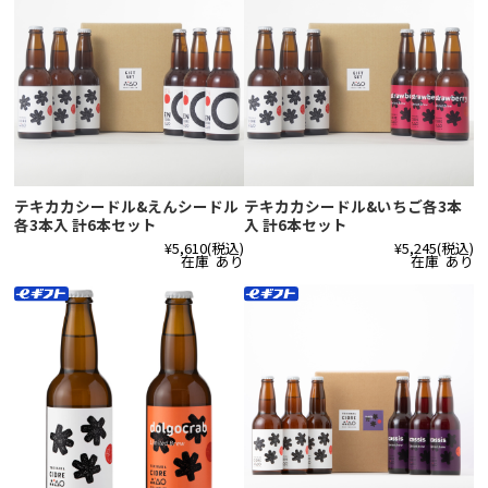
テキカカシードル&えんシードル
テキカカシードル&いちご各3本
各3本入 計6本セット
入 計6本セット
¥5,610
(税込)
¥5,245
(税込)
在庫 あり
在庫 あり