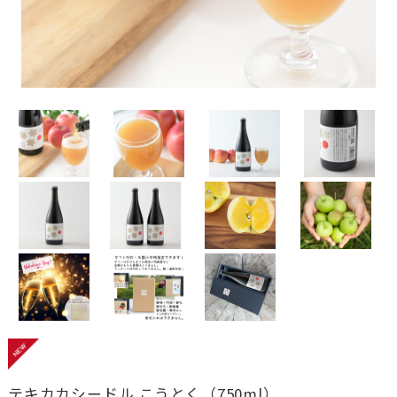
テキカカシードル こうとく（750ml）