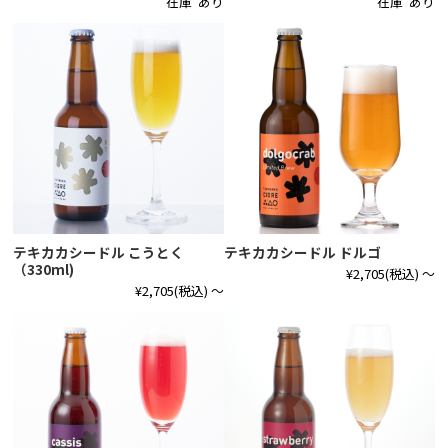
在庫 あり
在庫 あり
テキカカシードル こうとく
テキカカシードル ドルゴ
（330ml)
¥2,705
(税込)
～
¥2,705
(税込)
～