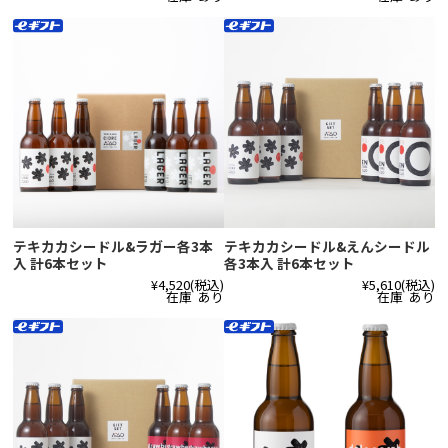
テキカカシードル&ラガー各3本
テキカカシードル&えんシードル
入 計6本セット
各3本入 計6本セット
¥4,520
(税込)
¥5,610
(税込)
在庫 あり
在庫 あり