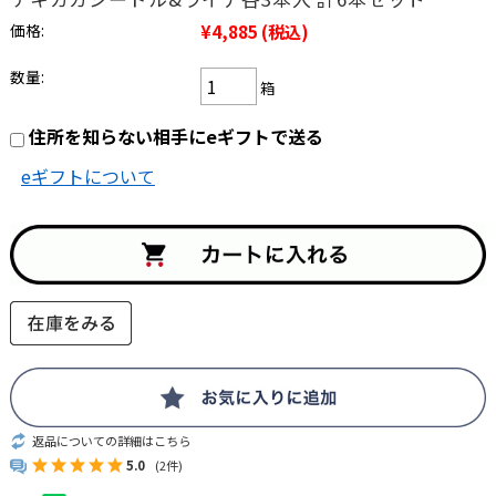
価格:
¥4,885
(税込)
数量:
箱
住所を知らない相手にeギフトで送る
eギフトについて
返品についての詳細はこちら
5.0
(2件)