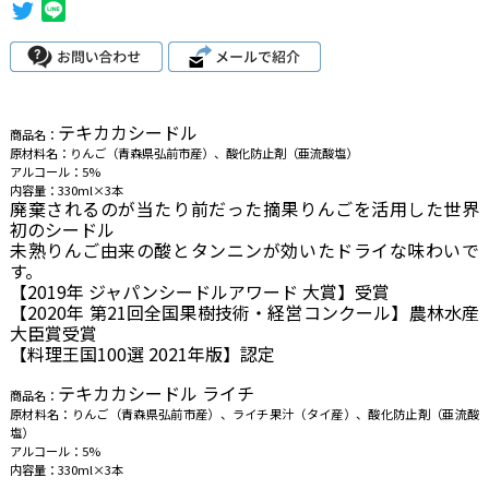
テキカカシードル
商品名：
原材料名：りんご（青森県弘前市産）、酸化防止剤（亜流酸塩）
アルコール：5%
内容量：330ml×3本
廃棄されるのが当たり前だった摘果りんごを活用した世界
初のシードル
未熟りんご由来の酸とタンニンが効いたドライな味わいで
す。
【2019年 ジャパンシードルアワード 大賞】受賞
【2020年 第21回全国果樹技術・経営コンクール】農林水産
大臣賞受賞
【料理王国100選 2021年版】認定
テキカカシードル ライチ
商品名：
原材料名：りんご（青森県弘前市産）、ライチ果汁（タイ産）、酸化防止剤（亜流酸
塩）
アルコール：5%
内容量：330ml×3本