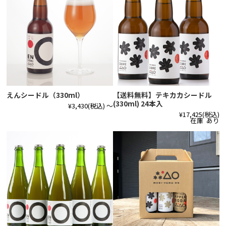
えんシードル（330ml）
【送料無料】テキカカシードル
(330ml) 24本入
¥3,430
(税込)
～
¥17,425
(税込)
在庫 あり