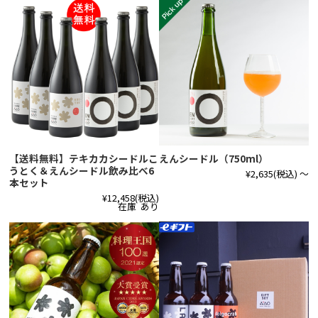
【送料無料】テキカカシードルこ
えんシードル（750ml）
うとく＆えんシードル飲み比べ6
¥2,635
(税込)
～
本セット
¥12,458
(税込)
在庫 あり