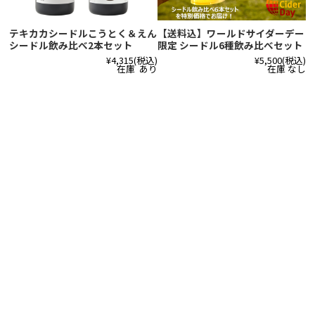
テキカカシードルこうとく＆えん
【送料込】ワールドサイダーデー
シードル飲み比べ2本セット
限定 シードル6種飲み比べセット
¥4,315
(税込)
¥5,500
(税込)
在庫 あり
在庫 なし