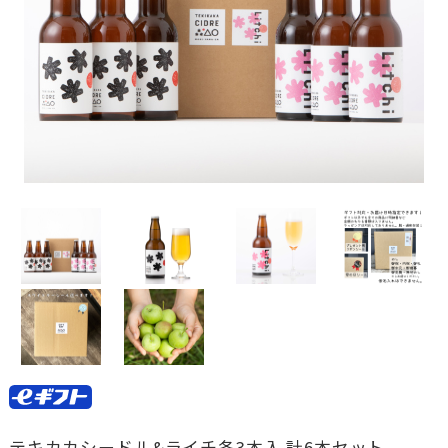
テキカカシードル&ライチ各3本入 計6本セット