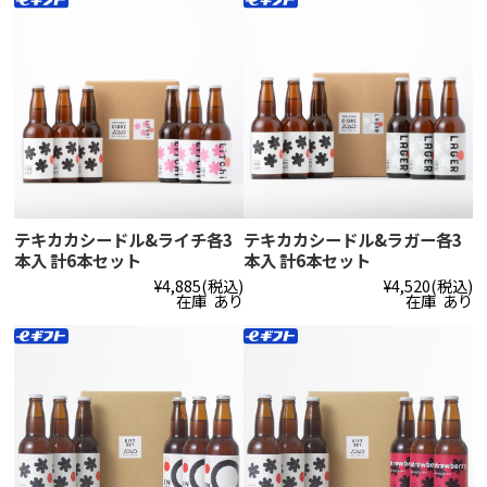
テキカカシードル&ライチ各3
テキカカシードル&ラガー各3
本入 計6本セット
本入 計6本セット
¥4,885
(税込)
¥4,520
(税込)
在庫 あり
在庫 あり