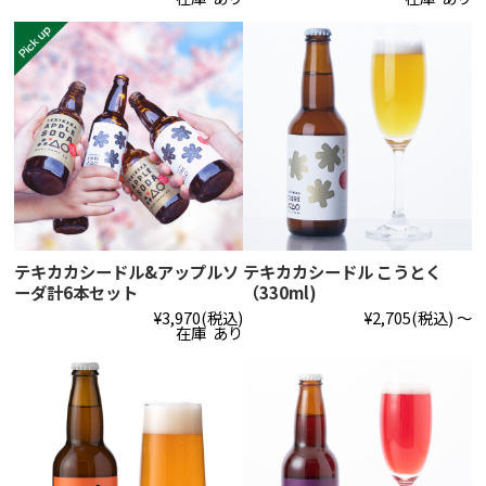
テキカカシードル&アップルソ
テキカカシードル こうとく
ーダ計6本セット
（330ml)
¥3,970
(税込)
¥2,705
(税込)
～
在庫 あり