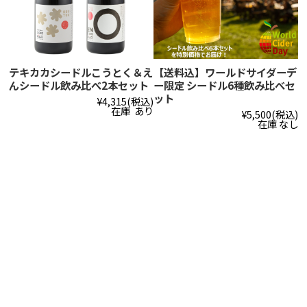
テキカカシードルこうとく＆え
【送料込】ワールドサイダーデ
んシードル飲み比べ2本セット
ー限定 シードル6種飲み比べセ
ット
¥4,315
(税込)
在庫 あり
¥5,500
(税込)
在庫 なし