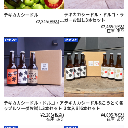
テキカカシードル・ドルゴ・ラ
テキカカシードル
ガーお試し3本セット
¥2,345
(税込)
～
¥2,465
(税込)
在庫 あり
テキカカシードル・ドルゴ・ア
テキカカシードル&こうとく各
ップルソーダお試し3本セット
3本入 計6本セット
¥2,285
(税込)
¥4,885
(税込)
在庫 あり
在庫 あり