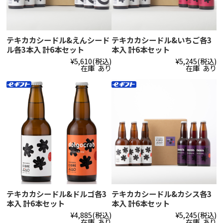
テキカカシードル&えんシード
テキカカシードル&いちご各3
ル各3本入 計6本セット
本入 計6本セット
¥5,610
(税込)
¥5,245
(税込)
在庫 あり
在庫 あり
テキカカシードル&ドルゴ各3
テキカカシードル&カシス各3
本入 計6本セット
本入 計6本セット
¥4,885
(税込)
¥5,245
(税込)
在庫 あり
在庫 あり