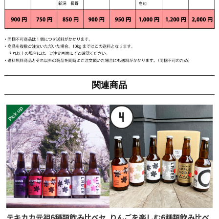
関連商品
テキカカ元祖6種類飲み比べセ
りんごを楽しむ6種類飲み比べ