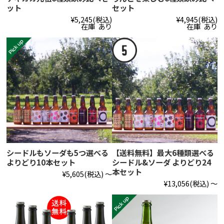
ット
セット
¥5,245
(税込)
¥4,945
(税込)
在庫 あり
在庫 あり
シードルもソーダも5つ選べる
【送料無料】最大6種類選べる
よりどり10本セット
シードル&ソーダ よりどり24
本セット
¥5,605
(税込)
～
¥13,056
(税込)
～