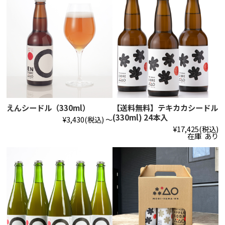
えんシードル（330ml）
【送料無料】テキカカシードル
(330ml) 24本入
¥3,430
(税込)
～
¥17,425
(税込)
在庫 あり