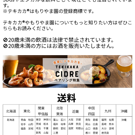
す。
※テキカカ®はもりやま園の登録商標です。
テキカカ®やもりやま園についてもっと知りたい方はぜひ
こ
ちら
もお読みください。
🚫20歳未満の飲酒は法律で禁止されています。
🚫20歳未満の方にはお酒を販売いたしません。