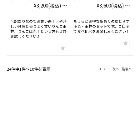
¥3,200
(税込)
～
¥3,600
(税込)
～
＼訳ありなのでお買い得！／やさ
ちょっとお得な訳ありの葉とらず
しい食感と香りよく甘いりんご王
ふじ・王林のセットです。ご自宅
林。りんごは赤！という方もぜひ
で食べ比べをお楽しみください！
お試しください♪
24件中1件〜10件を表示
1
2
3
次へ
最後へ