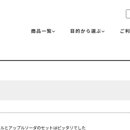
商品一覧
目的から選ぶ
ご
ドルとアップルソーダのセットはピッタリでした