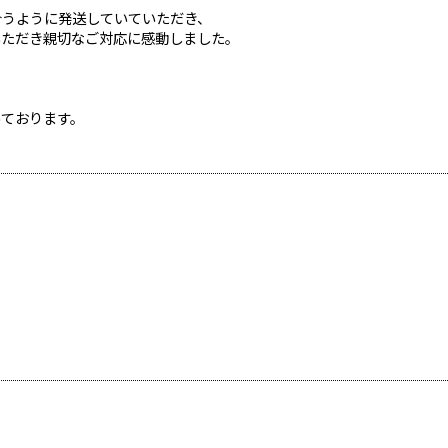
合うように発送していていただき、
いただき親切なご対応に感動しました。
っております。