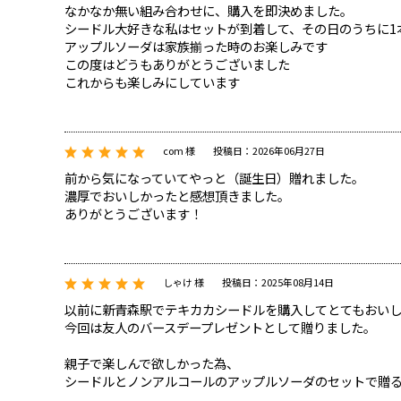
なかなか無い組み合わせに、購入を即決めました。
シードル大好きな私はセットが到着して、その日のうちに1
アップルソーダは家族揃った時のお楽しみです
この度はどうもありがとうございました
これからも楽しみにしています
com 様
投稿日：2026年06月27日
前から気になっていてやっと（誕生日）贈れました。
濃厚でおいしかったと感想頂きました。
ありがとうございます！
しゃけ 様
投稿日：2025年08月14日
以前に新青森駅でテキカカシードルを購入してとてもおい
今回は友人のバースデープレゼントとして贈りました。
親子で楽しんで欲しかった為、
シードルとノンアルコールのアップルソーダのセットで贈