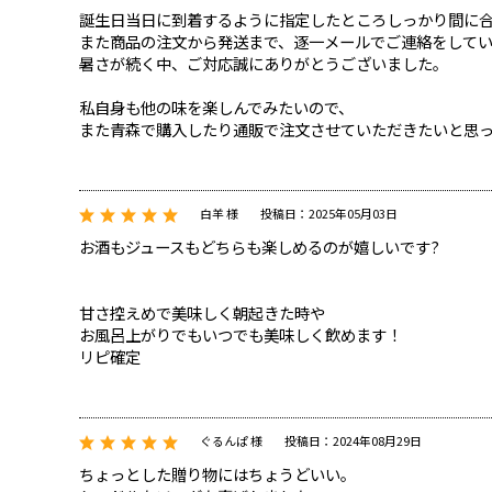
誕生日当日に到着するように指定したところしっかり間に
また商品の注文から発送まで、逐一メールでご連絡をして
暑さが続く中、ご対応誠にありがとうございました。
私自身も他の味を楽しんでみたいので、
また青森で購入したり通販で注文させていただきたいと思
白羊 様
投稿日：2025年05月03日
お酒もジュースもどちらも楽しめるのが嬉しいです?
甘さ控えめで美味しく朝起きた時や
お風呂上がりでもいつでも美味しく飲めます！
リピ確定
ぐるんぱ 様
投稿日：2024年08月29日
ちょっとした贈り物にはちょうどいい。