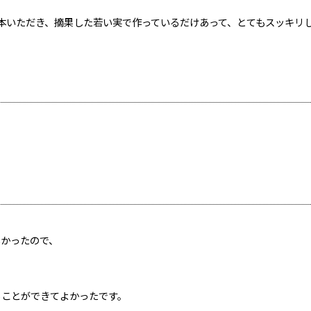
本いただき、摘果した若い実で作っているだけあって、とてもスッキリ
しかったので、
ることができてよかったです。