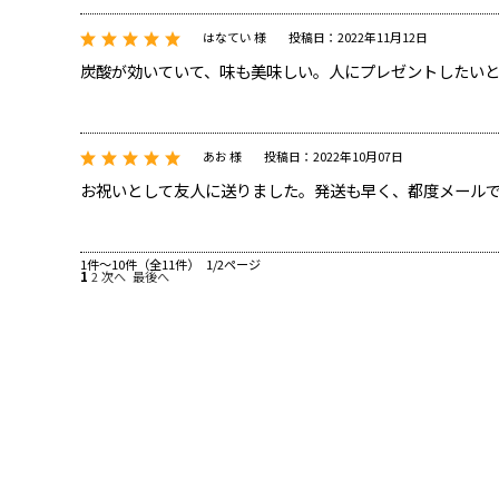
はなてい 様
投稿日：2022年11月12日
炭酸が効いていて、味も美味しい。人にプレゼントしたい
あお 様
投稿日：2022年10月07日
お祝いとして友人に送りました。発送も早く、都度メール
1件～10件（全11件） 1/2ページ
1
2
次へ
最後へ