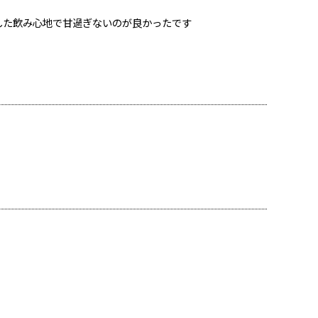
した飲み心地で甘過ぎないのが良かったです