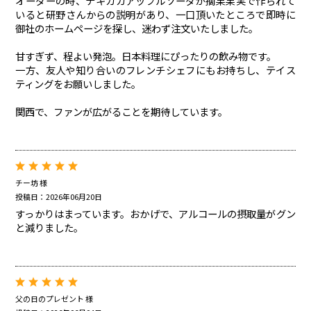
オーダーの時、テキカカアップルソーダが摘果果実で作られて
いると研野さんからの説明があり、一口頂いたところで即時に
御社のホームページを探し、迷わず注文いたしました。
甘すぎず、程よい発泡。日本料理にぴったりの飲み物です。
一方、友人や知り合いのフレンチシェフにもお持ちし、テイス
ティングをお願いしました。
関西で、ファンが広がることを期待しています。
チー坊 様
投稿日：2026年06月20日
すっかりはまっています。おかげで、アルコールの摂取量がグン
と減りました。
父の日のプレゼント 様