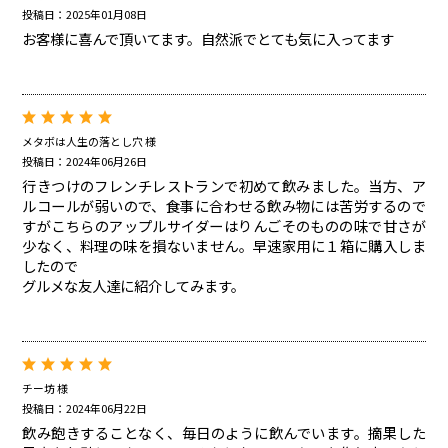
投稿日：2025年01月08日
お客様に喜んで頂いてます。自然派でとても気に入ってます
メタボは人生の落とし穴 様
投稿日：2024年06月26日
行きつけのフレンチレストランで初めて飲みました。当方、ア
ルコールが弱いので、食事に合わせる飲み物には苦労するので
すがこちらのアップルサイダーはりんごそのものの味で甘さが
少なく、料理の味を損ないません。早速家用に１箱に購入しま
したので
グルメな友人達に紹介してみます。
チー坊 様
投稿日：2024年06月22日
飲み飽きすることなく、毎日のように飲んでいます。摘果した