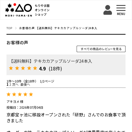
もりやま園
オンライン
ショップ
TOP
お客様の声:【送料無料】テキカカアップルソーダ24本入
お客様の声
【送料無料】テキカカアップルソーダ24本入
4.9
(18件)
1件～10件（全18件） 1/2ページ
1
2
次へ
最後へ
アキヨメ 様
投稿日：2026年07月04日
京都宝ヶ池に移設オープンされた「研野」さんでのお食事で頂
きました