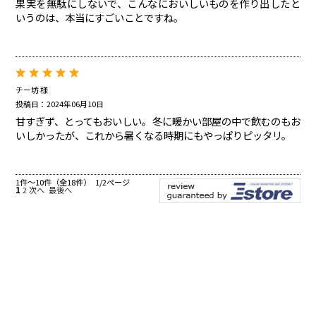
果実を無駄にしないで、こんなにおいしいものを作り出したと
いうのは、本当にすごいことですね。
チー坊 様
投稿日：2024年06月10日
甘すぎず、とってもおいしい。冬に暖かい部屋の中で飲むのもお
いしかったが、これから暑くなる時期にもやっぱりピッタリ。
1件～10件（全18件） 1/2ページ
1
2
次へ
最後へ