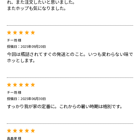
れ、また注文したいと思いました。
またホップも気になりました。
チー坊 様
投稿日：2025年09月20日
今回は瓶詰されてすぐの発送とのこと。いつも変わらない味で
ホッとします。
チー坊 様
投稿日：2025年06月30日
すっかり我が家の定番に。これからの暑い時期は格別です。
高島家 様