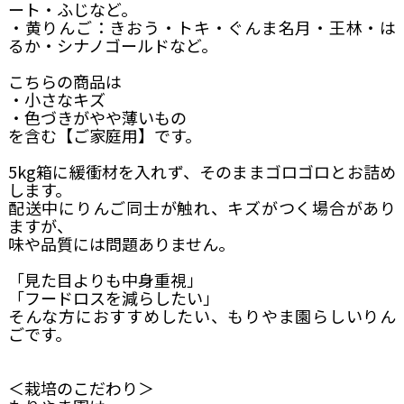
ート・ふじなど。
・黄りんご：きおう・トキ・ぐんま名月・王林・は
るか・シナノゴールドなど。
こちらの商品は
・小さなキズ
・色づきがやや薄いもの
を含む【ご家庭用】です。
5kg箱に緩衝材を入れず、そのままゴロゴロとお詰め
します。
配送中にりんご同士が触れ、キズがつく場合があり
ますが、
味や品質には問題ありません。
「見た目よりも中身重視」
「フードロスを減らしたい」
そんな方におすすめしたい、もりやま園らしいりん
ごです。
＜栽培のこだわり＞