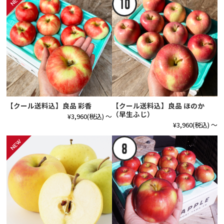
【クール送料込】良品 彩香
【クール送料込】良品 ほのか
（早生ふじ）
¥3,960
(税込)
～
¥3,960
(税込)
～