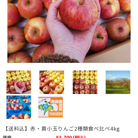
【送料込】赤・黄小玉りんご2種類食べ比べ4kg
価格:
¥3,700
(税込)