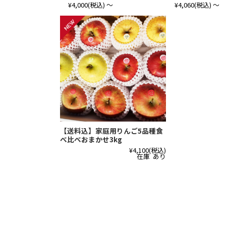
¥4,000
(税込)
～
¥4,060
(税込)
～
【送料込】家庭用りんご5品種食
べ比べおまかせ3kg
¥4,100
(税込)
在庫 あり