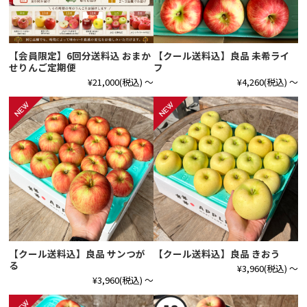
【会員限定】6回分送料込 おまか
【クール送料込】良品 未希ライ
せりんご定期便
フ
¥21,000
(税込)
～
¥4,260
(税込)
～
【クール送料込】良品 サンつが
【クール送料込】良品 きおう
る
¥3,960
(税込)
～
¥3,960
(税込)
～