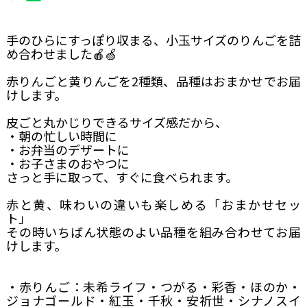
手のひらにすっぽり収まる、小玉サイズのりんごを詰
め合わせました🍎🍏
赤りんごと黄りんごを2種類、品種はおまかせでお届
けします。
皮ごと丸かじりできるサイズ感だから、
・朝の忙しい時間に
・お弁当のデザートに
・お子さまのおやつに
さっと手に取って、すぐに食べられます。
赤と黄、味わいの違いも楽しめる「おまかせセッ
ト」
その時いちばん状態のよい品種を組み合わせてお届
けします。
・赤りんご：未希ライフ・つがる・彩香・ほのか・
ジョナゴールド・紅玉・千秋・安祈世・シナノスイ