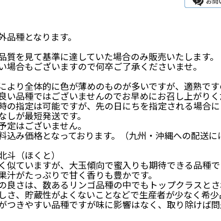
外品種となります。
品質を見て基準に達していた場合のみ販売いたします。
い場合もございますので何卒ご了承くださいませ。
により全体的に色が薄めのものが多いですが、適熟です
良い品種ではございませんのでお早めにお召し上がりく
時の指定は可能ですが、先の日にちを指定される場合に
なしが最短発送です。
予定はございません。
料込み価格となっております。（九州・沖縄への配送に
北斗（ほくと）
く似ていますが、大玉傾向で蜜入りも期待できる品種で
果汁がたっぷりで甘く香りも豊かです。
の良さは、数あるリンゴ品種の中でもトップクラスとさ
しさ、貯蔵性がよくないことなどで生産者が少なく希少
がつきやすい品種ですが味に影響はなく、取り除けば問