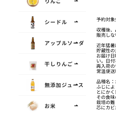
りんご
予約対象
シードル
収穫後、
販売しな
アップルソーダ
近年猛暑
貯蔵性の
お届け日
い。日付
干しりんご
再入荷の
常温便送
品種名：
無添加ジュース
ふじによ
とにかく
その食味
栽培の難
お米
芯にカビ