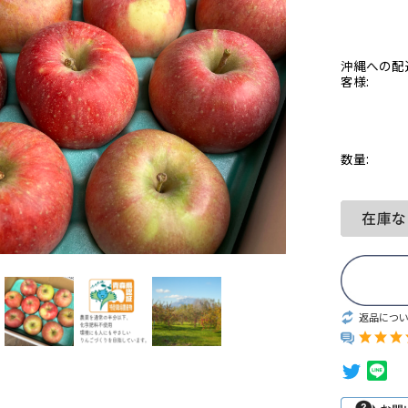
沖縄への配
客様:
数量:
返品につ